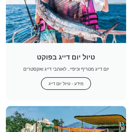
טיול יום דייג בפוקט
יום דייג מטריף וכיפיי.. לאוהבי דייג ואקסטרים
מידע - טיול יום דייג