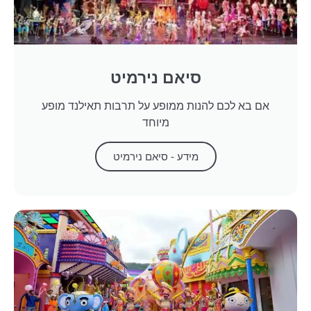
סיאם נירמיט
אם בא לכם להנות ממופע על תרבות תאילנד מופע
מיוחד
מידע - סיאם נירמיט