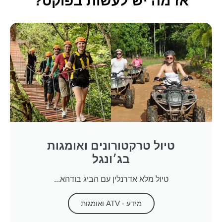
אז מה יש לעשות בפוקט?
טיול טרקטורונים ואומגות
בג׳ונגל
טיול מלא אדרנלין עם הביג בודהא...
מידע - ATV ואומגות