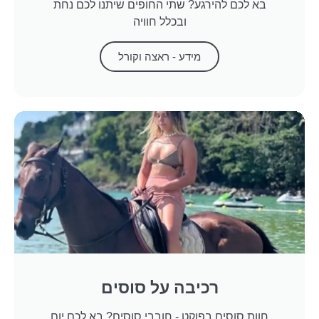
בא לכם להירגע? שתי החופים שיתנו לכם נחת
ובכלל חוויה
מידע - ראצה וקורל
רכיבה על סוסים
חוות סוסים בפוקט - חובבי סוסים? בא לכם יום