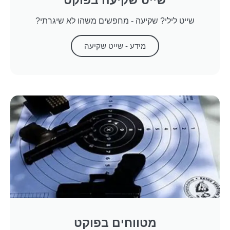
שייט לילי? שקיעה - מחפשים משהו לא שיגרתי?
מידע - שייט שקיעה
מטווחים בפוקט