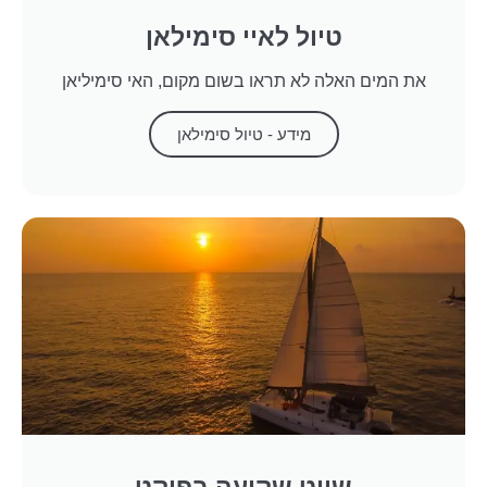
טיול לאיי סימילאן
את המים האלה לא תראו בשום מקום, האי סימיליאן
מידע - טיול סימילאן
שייט שקיעה בפוקט