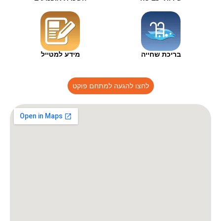
בריכת שחייה
מידע למטייל
לחצו להגעה למתחם פוקט