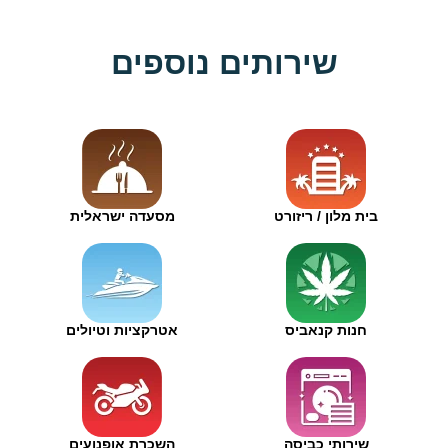
שירותים נוספים
בית מלון / ריזורט
מסעדה ישראלית
חנות קנאביס
אטרקציות וטיולים
שירותי כביסה
השכרת אופנועים