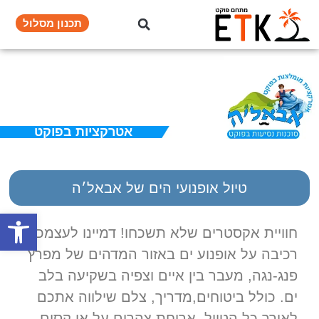
תכנון מסלול
אטרקציות בפוקט​
טיול אופנועי הים של אבאל׳ה
פתח סרגל
חוויית אקסטרים שלא תשכחו! דמיינו לעצמכם
רכיבה על אופנוע ים באזור המדהים של מפרץ
פנג-נגה, מעבר בין איים וצפיה בשקיעה בלב
ים. כולל ביטוחים,מדריך, צלם שילווה אתכם
לאורך כל הטיול, ארוחת צהרים על אי קסום