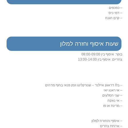
– כפכפים
– דמי כיס
– קרם הגנה
שעות איסוף וחזרה למלון
בוקר: איסוף בין 08:00-09:00
צהריים: איסוף בין 13:00-14:00
– בלו דראגון איילנד – שנורקלינג וזמן פנאי בחוף מדהים
– אי ראנג יאי
– שני הסלעים
– אי נאקה
– מרינת או פו
– איסוף והחזרה למלון
– ארוחת צהרים